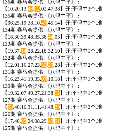
136期 赛马会提供:《八码中平》 :
【10.20.13.
48
.
12
.02.47.38】开:平码中2个,准
135期 赛马会提供:《八码中平》 :
【06.25.19.38.10.
47
.45.14】开:平码中1个,准
134期 赛马会提供:《八码中平》 :
【18.30.39.48.35.38.
44
.03】开:平码中1个,准
133期 赛马会提供:《八码中平》 :
【19.37.
14
.28.22.18.32.10】开:平码中1个,准
132期 赛马会提供:《八码中平》 :
【12.01.16.27.23.
35
.
20
.28】开:平码中2个,准
131期 赛马会提供:《八码中平》 :
【16.23.41.19.35.
07
.10.18】开:平码中1个,准
130期 赛马会提供:《八码中平》 :
【19.32.07.49.27.21.38.
11
】开:平码中1个,准
127期 赛马会提供:《八码中平》 :
【
03
.40.16.31.11.41.48.
29
】开:平码中2个,准
126期 赛马会提供:《八码中平》 :
【17.40.
05
.24.08.29.
49
.
01
】开:平码中3个,准
125期 赛马会提供:《八码中平》 :