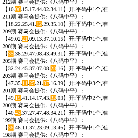
212期 赛马会提供:《八码中平》 :
【10.
06
.15.17.44.02.34.11】开:平码中1个,准
211期 赛马会提供:《八码中平》 :
【18.22.25.41.
12
.29.35.10】开:平码中1个,准
209期 赛马会提供:《八码中平》 :
【49.02.
21
.09.13.37.10.15】开:平码中1个,准
208期 赛马会提供:《八码中平》 :
【
35
.38.29.47.08.43.49.31】开:平码中1个,准
205期 赛马会提供:《八码中平》 :
【32.24.45.37.07.08.
28
.16】开:平码中1个,准
203期 赛马会提供:《八码中平》 :
【47.35.
11
.
25
.21.
37
.16.39】开:平码中3个,准
201期 赛马会提供:《八码中平》 :
【49.
19
.41.14.17.43.
32
.03】开:平码中2个,准
200期 赛马会提供:《八码中平》 :
【40.
43
.37.27.47.48.34.21】开:平码中1个,准
199期 赛马会提供:《八码中平》 :
【
38
.48.11.37.23.09.13.46】开:平码中1个,准
198期 赛马会提供:《八码中平》 :