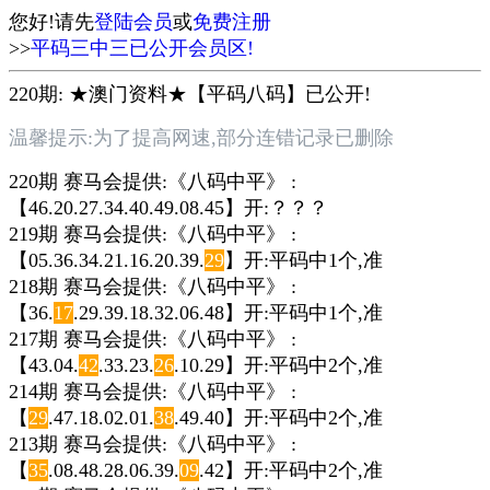
您好!请先
登陆会员
或
免费注册
>>
平码三中三已公开会员区!
220期: ★澳门资料★【平码八码】已公开!
温馨提示:为了提高网速,部分连错记录已删除
220期 赛马会提供:《八码中平》 :
【46.20.27.34.40.49.08.45】开:？？？
219期 赛马会提供:《八码中平》 :
【05.36.34.21.16.20.39.
29
】开:平码中1个,准
218期 赛马会提供:《八码中平》 :
【36.
17
.29.39.18.32.06.48】开:平码中1个,准
217期 赛马会提供:《八码中平》 :
【43.04.
42
.33.23.
26
.10.29】开:平码中2个,准
214期 赛马会提供:《八码中平》 :
【
29
.47.18.02.01.
38
.49.40】开:平码中2个,准
213期 赛马会提供:《八码中平》 :
【
35
.08.48.28.06.39.
09
.42】开:平码中2个,准