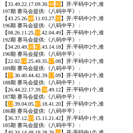
【33.49.22.17.09.30.
48
.
45
】开:平码中2个,准
197期 赛马会提供:《八码中平》 :
【43.25.26.
48
.11.03.27.
30
】开:平码中2个,准
196期 赛马会提供:《八码中平》 :
【08.26.11.25.
19
.42.04.49】开:平码中1个,准
192期 赛马会提供:《八码中平》 :
【34.20.49.
08
.
45
.43.14.18】开:平码中2个,准
190期 赛马会提供:《八码中平》 :
【22.02.
16
.25.49.35.
37
.08】开:平码中2个,准
189期 赛马会提供:《八码中平》 :
【
37
.30.40.44.42.39.
12
.09】开:平码中2个,准
188期 赛马会提供:《八码中平》 :
【26.44.22.17.39.
38
.49.12】开:平码中1个,准
187期 赛马会提供:《八码中平》 :
【
22
.39.04.05.
01
.18.41.20】开:平码中2个,准
186期 赛马会提供:《八码中平》 :
【36.37.12.
05
.15.11.21.42】开:平码中1个,准
185期 赛马会提供:《八码中平》 :
【40.34.14.48.19.28.26.
35
】开:平码中1个,准