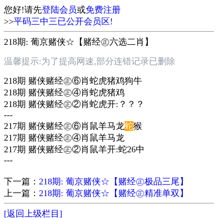
您好!请先
登陆会员
或
免费注册
>>
平码三中三已公开会员区!
218期: 葡京赌侠☆【赌经㊣六选二肖】
温馨提示:为了提高网速,部分连错记录已删除
218期 赌侠赌经㊣⑥肖蛇虎猪鸡狗牛
218期 赌侠赌经㊣④肖蛇虎猪鸡
218期 赌侠赌经㊣②肖蛇虎开:？？？
---
217期 赌侠赌经㊣⑥肖鼠羊马龙
蛇
猴
217期 赌侠赌经㊣④肖鼠羊马龙
217期 赌侠赌经㊣②肖鼠羊开:蛇26中
---
下一篇：
218期: 葡京赌侠☆【赌经㊣极品三尾】
上一篇：
218期: 葡京赌侠☆【赌经㊣精准单双】
[返回上级栏目]