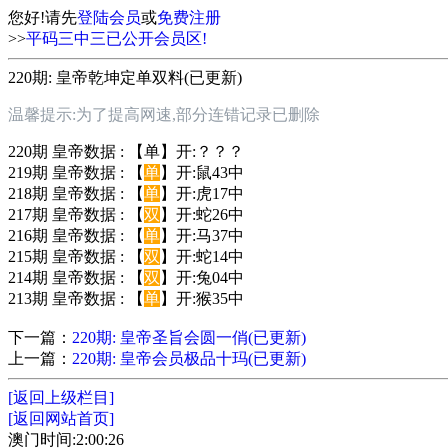
您好!请先
登陆会员
或
免费注册
>>
平码三中三已公开会员区!
220期: 皇帝乾坤定单双料(已更新)
温馨提示:为了提高网速,部分连错记录已删除
220期 皇帝数据 : 【单】开:？？？
219期 皇帝数据 : 【
单
】开:鼠43中
218期 皇帝数据 : 【
单
】开:虎17中
217期 皇帝数据 : 【
双
】开:蛇26中
216期 皇帝数据 : 【
单
】开:马37中
215期 皇帝数据 : 【
双
】开:蛇14中
214期 皇帝数据 : 【
双
】开:兔04中
213期 皇帝数据 : 【
单
】开:猴35中
下一篇：
220期: 皇帝圣旨会圆一俏(已更新)
上一篇：
220期: 皇帝会员极品十玛(已更新)
[返回上级栏目]
[返回网站首页]
澳门时间:2:00:26