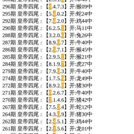
296期 皇帝四尾 : 【
9
.4.7.3】开:猴09中
295期 皇帝四尾 : 【5.
4
.0.2】开:蛇24中
292期 皇帝四尾 : 【7.
4
.2.0】开:鸡44中
290期 皇帝四尾 : 【6.2.5.
1
】开:马11中
288期 皇帝四尾 : 【3.2.0.
6
】开:兔26中
287期 皇帝四尾 : 【8.9.
0
.7】开:牛40中
286期 皇帝四尾 : 【2.
5
.7.1】开:猴45中
285期 皇帝四尾 : 【2.9.5.
1
】开:猴21中
284期 皇帝四尾 : 【8.1.9.
7
】开:虎27中
279期 皇帝四尾 : 【7.9.
0
.3】开:牛40中
274期 皇帝四尾 : 【1.7.5.
9
】开:龙49中
272期 皇帝四尾 : 【8.9.2.
0
】开:猪30中
271期 皇帝四尾 : 【
0
.2.6.7】开:牛40中
270期 皇帝四尾 : 【
2
.1.4.6】开:猪42中
267期 皇帝四尾 : 【7.5.
2
.4】开:蛇12中
264期 皇帝四尾 : 【4.3.
0
.9】开:猪30中
262期 皇帝四尾 : 【2.
4
.5.1】开:鸡44中
261期 皇帝四尾 : 【2.
1
.5.6】开:龙01中