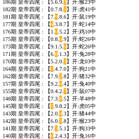
186期 皇帝四尾 : 【5.6.9.
3
】开:猴23中
182期 皇帝四尾 : 【0.7.8.
1
】开:虎41中
181期 皇帝四尾 : 【7.
9
.8.6】开:鼠19中
177期 皇帝四尾 : 【
4
.3.8.7】开:蛇14中
176期 皇帝四尾 : 【1.
0
.5.2】开:鸡10中
175期 皇帝四尾 : 【0.8.
6
.9】开:蛇26中
173期 皇帝四尾 : 【9.1.5.
6
】开:蛇26中
171期 皇帝四尾 : 【6.
8
.1.3】开:兔28中
170期 皇帝四尾 : 【5.2.0.
3
】开:龙03中
164期 皇帝四尾 : 【
1
.4.7.0】开:狗21中
162期 皇帝四尾 : 【7.9.
2
.8】开:猪32中
157期 皇帝四尾 : 【9.2.
0
.4】开:兔40中
155期 皇帝四尾 : 【0.4.2.
7
】开:鼠07中
148期 皇帝四尾 : 【7.3.
8
.5】开:羊48中
145期 皇帝四尾 : 【
5
.9.8.2】开:虎05中
143期 皇帝四尾 : 【2.0.
4
.3】开:猪44中
142期 皇帝四尾 : 【6.0.
3
.8】开:猴23中
141期 皇帝四尾 : 【7.
3
.5.1】开:狗33中
140期 皇帝四尾 : 【
6
.2.4.3】开:兔16中