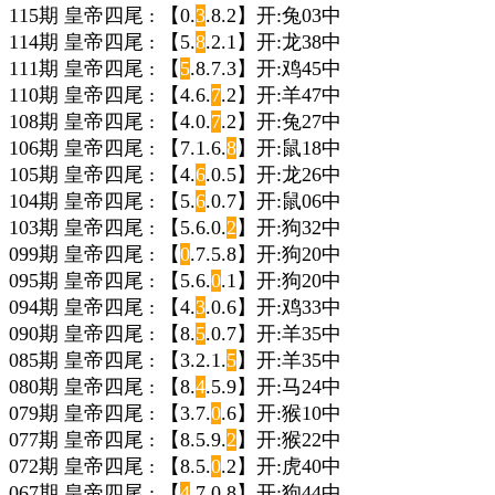
115期 皇帝四尾 : 【0.
3
.8.2】开:兔03中
114期 皇帝四尾 : 【5.
8
.2.1】开:龙38中
111期 皇帝四尾 : 【
5
.8.7.3】开:鸡45中
110期 皇帝四尾 : 【4.6.
7
.2】开:羊47中
108期 皇帝四尾 : 【4.0.
7
.2】开:兔27中
106期 皇帝四尾 : 【7.1.6.
8
】开:鼠18中
105期 皇帝四尾 : 【4.
6
.0.5】开:龙26中
104期 皇帝四尾 : 【5.
6
.0.7】开:鼠06中
103期 皇帝四尾 : 【5.6.0.
2
】开:狗32中
099期 皇帝四尾 : 【
0
.7.5.8】开:狗20中
095期 皇帝四尾 : 【5.6.
0
.1】开:狗20中
094期 皇帝四尾 : 【4.
3
.0.6】开:鸡33中
090期 皇帝四尾 : 【8.
5
.0.7】开:羊35中
085期 皇帝四尾 : 【3.2.1.
5
】开:羊35中
080期 皇帝四尾 : 【8.
4
.5.9】开:马24中
079期 皇帝四尾 : 【3.7.
0
.6】开:猴10中
077期 皇帝四尾 : 【8.5.9.
2
】开:猴22中
072期 皇帝四尾 : 【8.5.
0
.2】开:虎40中
067期 皇帝四尾 : 【
4
.7.0.8】开:狗44中