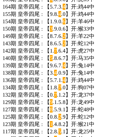
164期 皇帝四尾 : 【5.7.3.
4
】开:鸡44中
155期 皇帝四尾 : 【9.8.
4
.0】开:鸡44中
154期 皇帝四尾 : 【1.9.0.
6
】开:羊46中
150期 皇帝四尾 : 【
3
.9.0.6】开:猴33中
149期 皇帝四尾 : 【8.7.6.
2
】开:羊22中
143期 皇帝四尾 : 【8.6.5.
2
】开:蛇12中
142期 皇帝四尾 : 【1.
7
.6.4】开:虎27中
140期 皇帝四尾 : 【
5
.8.6.7】开:马35中
139期 皇帝四尾 : 【9.6.7.
4
】开:兔14中
138期 皇帝四尾 : 【3.
4
.0.9】开:兔14中
136期 皇帝四尾 : 【5.7.1.
4
】开:鸡44中
134期 皇帝四尾 : 【1.8.
7
.0】开:狗07中
132期 皇帝四尾 : 【0.
7
.1.2】开:龙37中
129期 皇帝四尾 : 【
9
.1.5.8】开:龙49中
127期 皇帝四尾 : 【
8
.5.9.1】开:蛇48中
125期 皇帝四尾 : 【0.8.
2
.9】开:蛇12中
123期 皇帝四尾 : 【
1
.4.8.2】开:猴21中
117期 皇帝四尾 : 【2.8.
5
.1】开:龙25中