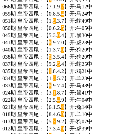
066期 皇帝四尾 : 【7.1.9.
2
】开:马12中
059期 皇帝四尾 : 【0.8.5.
4
】开:马24中
051期 皇帝四尾 : 【1.
9
.3.7】开:蛇49中
050期 皇帝四尾 : 【0.6.2.
5
】开:牛05中
045期 皇帝四尾 : 【5.3.
0
.4】开:鼠30中
041期 皇帝四尾 : 【
8
.9.7.0】开:虎28中
040期 皇帝四尾 : 【1.3.7.
0
】开:狗20中
038期 皇帝四尾 : 【
0
.3.5.4】开:狗20中
037期 皇帝四尾 : 【9.2.
5
.4】开:蛇25中
035期 皇帝四尾 : 【
1
.8.4.2】开:鸡21中
034期 皇帝四尾 : 【1.
3
.5.7】开:羊23中
033期 皇帝四尾 : 【
8
.9.7.4】开:马48中
024期 皇帝四尾 : 【3.
1
.8.7】开:鼠41中
022期 皇帝四尾 : 【2.5.
4
.9】开:牛04中
021期 皇帝四尾 : 【6.1.5.
4
】开:兔14中
018期 皇帝四尾 : 【8.4.6.
0
】开:羊10中
013期 皇帝四尾 : 【5.
7
.9.2】开:狗07中
012期 皇帝四尾 : 【7.3.4.
9
】开:虎39中