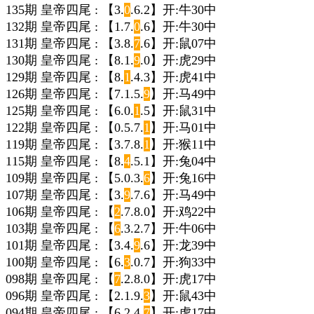
135期 皇帝四尾 : 【3.
0
.6.2】开:牛30中
132期 皇帝四尾 : 【1.7.
0
.6】开:牛30中
131期 皇帝四尾 : 【3.8.
7
.6】开:鼠07中
130期 皇帝四尾 : 【8.1.
9
.0】开:虎29中
129期 皇帝四尾 : 【8.
1
.4.3】开:虎41中
126期 皇帝四尾 : 【7.1.5.
9
】开:马49中
125期 皇帝四尾 : 【6.0.
1
.5】开:鼠31中
122期 皇帝四尾 : 【0.5.7.
1
】开:马01中
119期 皇帝四尾 : 【3.7.8.
1
】开:猴11中
115期 皇帝四尾 : 【8.
4
.5.1】开:兔04中
109期 皇帝四尾 : 【5.0.3.
6
】开:兔16中
107期 皇帝四尾 : 【3.
9
.7.6】开:马49中
106期 皇帝四尾 : 【
2
.7.8.0】开:鸡22中
103期 皇帝四尾 : 【
6
.3.2.7】开:牛06中
101期 皇帝四尾 : 【3.4.
9
.6】开:龙39中
100期 皇帝四尾 : 【6.
3
.0.7】开:狗33中
098期 皇帝四尾 : 【
7
.2.8.0】开:虎17中
096期 皇帝四尾 : 【2.1.9.
3
】开:鼠43中
094期 皇帝四尾 : 【6.2.4.
7
】开:虎17中