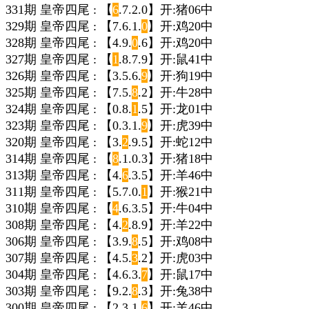
331期 皇帝四尾 : 【
6
.7.2.0】开:猪06中
329期 皇帝四尾 : 【7.6.1.
0
】开:鸡20中
328期 皇帝四尾 : 【4.9.
0
.6】开:鸡20中
327期 皇帝四尾 : 【
1
.8.7.9】开:鼠41中
326期 皇帝四尾 : 【3.5.6.
9
】开:狗19中
325期 皇帝四尾 : 【7.5.
8
.2】开:牛28中
324期 皇帝四尾 : 【0.8.
1
.5】开:龙01中
323期 皇帝四尾 : 【0.3.1.
9
】开:虎39中
320期 皇帝四尾 : 【3.
2
.9.5】开:蛇12中
314期 皇帝四尾 : 【
8
.1.0.3】开:猪18中
313期 皇帝四尾 : 【4.
6
.3.5】开:羊46中
311期 皇帝四尾 : 【5.7.0.
1
】开:猴21中
310期 皇帝四尾 : 【
4
.6.3.5】开:牛04中
308期 皇帝四尾 : 【4.
2
.8.9】开:羊22中
306期 皇帝四尾 : 【3.9.
8
.5】开:鸡08中
307期 皇帝四尾 : 【4.5.
3
.2】开:虎03中
304期 皇帝四尾 : 【4.6.3.
7
】开:鼠17中
303期 皇帝四尾 : 【9.2.
8
.3】开:兔38中
300期 皇帝四尾 : 【2.3.1.
6
】开:羊46中