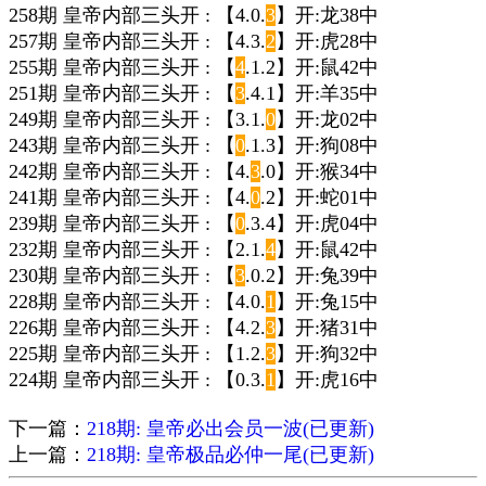
258期 皇帝内部三头开 : 【4.0.
3
】开:龙38中
257期 皇帝内部三头开 : 【4.3.
2
】开:虎28中
255期 皇帝内部三头开 : 【
4
.1.2】开:鼠42中
251期 皇帝内部三头开 : 【
3
.4.1】开:羊35中
249期 皇帝内部三头开 : 【3.1.
0
】开:龙02中
243期 皇帝内部三头开 : 【
0
.1.3】开:狗08中
242期 皇帝内部三头开 : 【4.
3
.0】开:猴34中
241期 皇帝内部三头开 : 【4.
0
.2】开:蛇01中
239期 皇帝内部三头开 : 【
0
.3.4】开:虎04中
232期 皇帝内部三头开 : 【2.1.
4
】开:鼠42中
230期 皇帝内部三头开 : 【
3
.0.2】开:兔39中
228期 皇帝内部三头开 : 【4.0.
1
】开:兔15中
226期 皇帝内部三头开 : 【4.2.
3
】开:猪31中
225期 皇帝内部三头开 : 【1.2.
3
】开:狗32中
224期 皇帝内部三头开 : 【0.3.
1
】开:虎16中
下一篇：
218期: 皇帝必出会员一波(已更新)
上一篇：
218期: 皇帝极品必仲一尾(已更新)