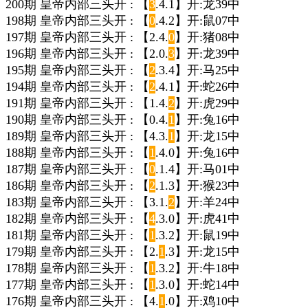
200期 皇帝内部三头开 : 【
3
.4.1】开:龙39中
198期 皇帝内部三头开 : 【
0
.4.2】开:鼠07中
197期 皇帝内部三头开 : 【2.4.
0
】开:猪08中
196期 皇帝内部三头开 : 【2.0.
3
】开:龙39中
195期 皇帝内部三头开 : 【
2
.3.4】开:马25中
194期 皇帝内部三头开 : 【
2
.4.1】开:蛇26中
191期 皇帝内部三头开 : 【1.4.
2
】开:虎29中
190期 皇帝内部三头开 : 【0.4.
1
】开:兔16中
189期 皇帝内部三头开 : 【4.3.
1
】开:龙15中
188期 皇帝内部三头开 : 【
1
.4.0】开:兔16中
187期 皇帝内部三头开 : 【
0
.1.4】开:马01中
186期 皇帝内部三头开 : 【
2
.1.3】开:猴23中
183期 皇帝内部三头开 : 【3.1.
2
】开:羊24中
182期 皇帝内部三头开 : 【
4
.3.0】开:虎41中
181期 皇帝内部三头开 : 【
1
.3.2】开:鼠19中
179期 皇帝内部三头开 : 【2.
1
.3】开:龙15中
178期 皇帝内部三头开 : 【
1
.3.2】开:牛18中
177期 皇帝内部三头开 : 【
1
.3.0】开:蛇14中
176期 皇帝内部三头开 : 【4.
1
.0】开:鸡10中