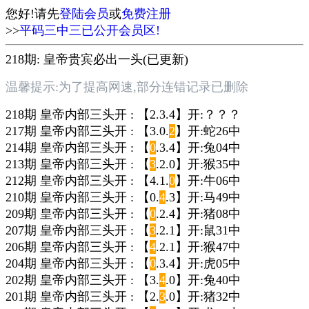
您好!请先
登陆会员
或
免费注册
>>
平码三中三已公开会员区!
218期: 皇帝贵宾必出一头(已更新)
温馨提示:为了提高网速,部分连错记录已删除
218期 皇帝内部三头开 : 【2.3.4】开:？？？
217期 皇帝内部三头开 : 【3.0.
2
】开:蛇26中
214期 皇帝内部三头开 : 【
0
.3.4】开:兔04中
213期 皇帝内部三头开 : 【
3
.2.0】开:猴35中
212期 皇帝内部三头开 : 【4.1.
0
】开:牛06中
210期 皇帝内部三头开 : 【0.
4
.3】开:马49中
209期 皇帝内部三头开 : 【
0
.2.4】开:猪08中
207期 皇帝内部三头开 : 【
3
.2.1】开:鼠31中
206期 皇帝内部三头开 : 【
4
.2.1】开:猴47中
204期 皇帝内部三头开 : 【
0
.3.4】开:虎05中
202期 皇帝内部三头开 : 【3.
4
.0】开:兔40中
201期 皇帝内部三头开 : 【2.
3
.0】开:猪32中