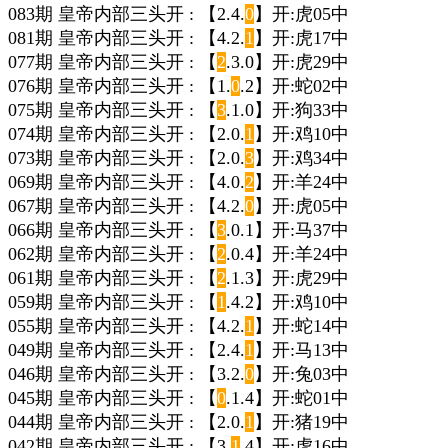
083期 皇帝内部三头开 : 【2.4.
0
】开:虎05中
081期 皇帝内部三头开 : 【4.2.
1
】开:虎17中
077期 皇帝内部三头开 : 【
2
.3.0】开:虎29中
076期 皇帝内部三头开 : 【1.
0
.2】开:蛇02中
075期 皇帝内部三头开 : 【
3
.1.0】开:狗33中
074期 皇帝内部三头开 : 【2.0.
1
】开:鸡10中
073期 皇帝内部三头开 : 【2.0.
3
】开:鸡34中
069期 皇帝内部三头开 : 【4.0.
2
】开:羊24中
067期 皇帝内部三头开 : 【4.2.
0
】开:虎05中
066期 皇帝内部三头开 : 【
3
.0.1】开:马37中
062期 皇帝内部三头开 : 【
2
.0.4】开:羊24中
061期 皇帝内部三头开 : 【
2
.1.3】开:虎29中
059期 皇帝内部三头开 : 【
1
.4.2】开:鸡10中
055期 皇帝内部三头开 : 【4.2.
1
】开:蛇14中
049期 皇帝内部三头开 : 【2.4.
1
】开:马13中
046期 皇帝内部三头开 : 【3.2.
0
】开:兔03中
045期 皇帝内部三头开 : 【
0
.1.4】开:蛇01中
044期 皇帝内部三头开 : 【2.0.
1
】开:猪19中
042期 皇帝内部三头开 : 【3.
1
.4】开:虎16中