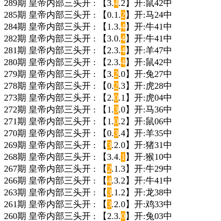
289期 皇帝内部三头开 : 【3.
4
.2】开:鼠42中
285期 皇帝内部三头开 : 【0.1.
2
】开:马24中
284期 皇帝内部三头开 : 【1.3.
4
】开:牛41中
282期 皇帝内部三头开 : 【3.0.
4
】开:牛41中
281期 皇帝内部三头开 : 【2.3.
4
】开:羊47中
280期 皇帝内部三头开 : 【2.3.
4
】开:鼠42中
279期 皇帝内部三头开 : 【3.
2
.0】开:兔27中
278期 皇帝内部三头开 : 【0.
2
.3】开:虎28中
273期 皇帝内部三头开 : 【2.
0
.1】开:虎04中
272期 皇帝内部三头开 : 【1.
3
.0】开:马36中
271期 皇帝内部三头开 : 【1.
0
.2】开:鼠06中
270期 皇帝内部三头开 : 【0.
3
.4】开:羊35中
269期 皇帝内部三头开 : 【
3
.2.0】开:猪31中
268期 皇帝内部三头开 : 【3.4.
1
】开:猴10中
267期 皇帝内部三头开 : 【
2
.1.3】开:牛29中
266期 皇帝内部三头开 : 【
4
.3.2】开:牛41中
263期 皇帝内部三头开 : 【
3
.1.2】开:龙38中
261期 皇帝内部三头开 : 【
3
.2.0】开:鸡33中
260期 皇帝内部三头开 : 【2.3.
0
】开:兔03中