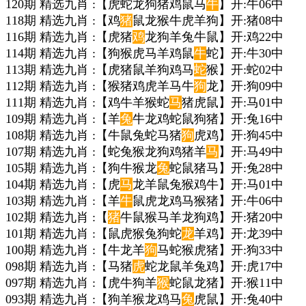
120期 精选九肖 :【虎蛇龙狗猪鸡鼠马
牛
】开:牛06中
118期 精选九肖 :【鸡
猪
鼠龙猴牛虎羊狗】开:猪08中
116期 精选九肖 :【虎猪
鸡
龙狗羊兔牛鼠】开:鸡22中
114期 精选九肖 :【狗猴虎马羊鸡鼠
牛
蛇】开:牛30中
113期 精选九肖 :【虎猪鼠羊狗鸡马
蛇
猴】开:蛇02中
112期 精选九肖 :【猴猪鸡虎羊马牛
狗
龙】开:狗09中
111期 精选九肖 :【鸡牛羊猴蛇
马
猪虎鼠】开:马01中
109期 精选九肖 :【羊
兔
牛龙鸡蛇鼠狗猪】开:兔16中
108期 精选九肖 :【牛鼠兔蛇马猪
狗
虎鸡】开:狗45中
107期 精选九肖 :【蛇兔猴龙狗鸡猪羊
马
】开:马49中
105期 精选九肖 :【狗牛猴龙
兔
蛇鼠猪马】开:兔28中
104期 精选九肖 :【虎
马
龙羊鼠兔猴鸡牛】开:马01中
103期 精选九肖 :【羊
牛
鼠虎龙鸡马猴猪】开:牛06中
102期 精选九肖 :【
猪
牛鼠猴马羊龙狗鸡】开:猪20中
101期 精选九肖 :【鼠虎猴兔狗蛇
龙
羊鸡】开:龙39中
100期 精选九肖 :【牛龙羊
狗
马蛇猴虎猪】开:狗33中
098期 精选九肖 :【马猪
虎
蛇龙鼠羊兔鸡】开:虎17中
097期 精选九肖 :【虎牛狗羊
猴
蛇鼠龙猪】开:猴11中
093期 精选九肖 :【狗羊猴龙鸡马
兔
虎鼠】开:兔40中