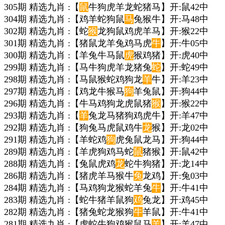
305期 精选九肖 :【
鼠
牛狗虎羊龙蛇猪马】开:鼠42中
304期 精选九肖 :【鸡羊蛇狗鼠
马
兔猴牛】开:马48中
302期 精选九肖 :【蛇
猴
龙狗鼠鸡虎羊马】开:猴22中
301期 精选九肖 :【猪鼠龙羊兔鸡马虎
牛
】开:牛05中
300期 精选九肖 :【羊兔牛马鼠
虎
猴鸡猪】开:虎40中
299期 精选九肖 :【马牛狗虎羊龙猪兔
蛇
】开:蛇49中
298期 精选九肖 :【马鼠猴蛇鸡狗龙
羊
牛】开:羊23中
297期 精选九肖 :【鸡龙牛猴马
狗
羊兔鼠】开:狗44中
296期 精选九肖 :【牛马鸡狗龙虎鼠猪
猴
】开:猴22中
293期 精选九肖 :【
羊
兔龙马猪狗鸡虎牛】开:羊47中
292期 精选九肖 :【狗兔马虎鼠鸡牛
龙
猴】开:龙02中
291期 精选九肖 :【羊蛇鸡
狗
虎兔鼠龙马】开:狗44中
289期 精选九肖 :【羊虎狗鸡马蛇
鼠
猪猴】开:鼠42中
288期 精选九肖 :【兔鼠虎鸡
龙
蛇牛狗猪】开:龙14中
286期 精选九肖 :【猪虎羊马猴牛
兔
龙鸡】开:兔03中
284期 精选九肖 :【马鸡狗龙猴蛇羊兔
牛
】开:牛41中
283期 精选九肖 :【蛇牛猪羊鼠狗
鸡
兔龙】开:鸡45中
282期 精选九肖 :【猪兔蛇龙猴狗
牛
羊鼠】开:牛41中
281期 精选九肖 :【虎蛇牛狗鸡猴鼠马
羊
】开:羊47中