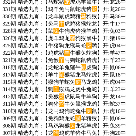
332期 精选九肖 :【马蛇猪
龙
虎鸡羊鼠牛】开:龙26中
331期 精选九肖 :【鸡羊兔马鼠蛇虎猪
龙
】开:龙26中
330期 精选九肖 :【龙羊鼠虎鸡猪
马
狗猴】开:马36中
329期 精选九肖 :【兔马
牛
虎鸡猪猴蛇龙】开:牛17中
328期 精选九肖 :【鼠
兔
牛狗虎猪猴羊鸡】开:兔03中
326期 精选九肖 :【虎羊鸡龙
猪
狗猴鼠牛】开:猪19中
325期 精选九肖 :【牛猪狗龙猴马蛇
虎
鸡】开:虎04中
322期 精选九肖 :【鸡虎猪
羊
牛猴兔蛇狗】开:羊47中
321期 精选九肖 :【兔猴
羊
马狗蛇鼠猪虎】开:羊23中
318期 精选九肖 :【龙蛇羊兔猪牛
鼠
虎狗】开:鼠06中
317期 精选九肖 :【羊牛
鼠
猴猪龙马蛇虎】开:鼠18中
315期 精选九肖 :【猴狗羊蛇兔
虎
马龙鸡】开:虎04中
314期 精选九肖 :【狗
羊
猴鸡龙虎牛兔蛇】开:羊23中
312期 精选九肖 :【兔猴
龙
虎鼠马牛羊狗】开:龙14中
311期 精选九肖 :【狗猪
蛇
牛兔鼠猴龙鸡】开:蛇37中
310期 精选九肖 :【龙马鸡狗蛇兔牛
虎
鼠】开:虎16中
309期 精选九肖 :【兔狗鸡龙蛇
鼠
羊猪猴】开:鼠06中
308期 精选九肖 :【马鸡狗猴
兔
龙猪羊虎】开:兔39中
307期 精选九肖 :【龙
狗
鸡虎羊猪牛马兔】开:狗20中