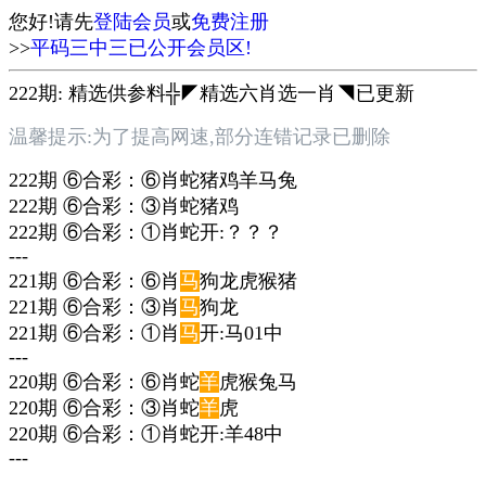
您好!请先
登陆会员
或
免费注册
>>
平码三中三已公开会员区!
222期: 精选供参料╬◤精选六肖选一肖◥已更新
温馨提示:为了提高网速,部分连错记录已删除
222期 ⑥合彩：⑥肖蛇猪鸡羊马兔
222期 ⑥合彩：③肖蛇猪鸡
222期 ⑥合彩：①肖蛇开:？？？
---
221期 ⑥合彩：⑥肖
马
狗龙虎猴猪
221期 ⑥合彩：③肖
马
狗龙
221期 ⑥合彩：①肖
马
开:马01中
---
220期 ⑥合彩：⑥肖蛇
羊
虎猴兔马
220期 ⑥合彩：③肖蛇
羊
虎
220期 ⑥合彩：①肖蛇开:羊48中
---