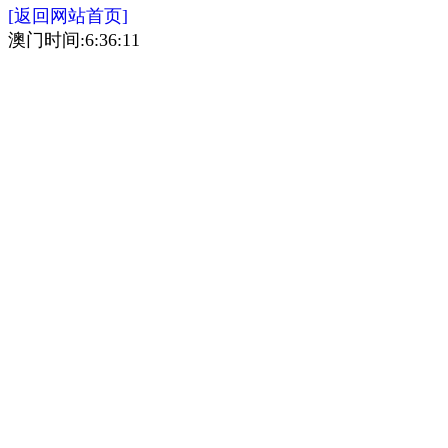
[返回网站首页]
澳门时间:6:36:11