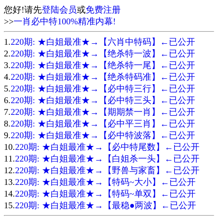
您好!请先
登陆会员
或
免费注册
>>
一肖必中特100%精准内幕!
1.
220期: ★白姐最准★→【六肖中特码】←已公开
2.
220期: ★白姐最准★→【绝杀特一波】←已公开
3.
220期: ★白姐最准★→【绝杀特一尾】←已公开
4.
220期: ★白姐最准★→【绝杀特码准】←已公开
5.
220期: ★白姐最准★→【必中特三行】←已公开
6.
220期: ★白姐最准★→【必中特三头】←已公开
7.
220期: ★白姐最准★→【期期禁一肖】←已公开
8.
220期: ★白姐最准★→【必中平三肖】←已公开
9.
220期: ★白姐最准★→【必中特波落】←已公开
10.
220期: ★白姐最准★→【必中特尾数】←已公开
11.
220期: ★白姐最准★→【白姐杀一头】←已公开
12.
220期: ★白姐最准★→【野兽与家畜】←已公开
13.
220期: ★白姐最准★→【特码~大小】←已公开
14.
220期: ★白姐最准★→【特码~单双】←已公开
15.
220期: ★白姐最准★→【最稳●两波】←已公开