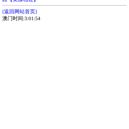
[返回网站首页]
澳门时间:3:01:54