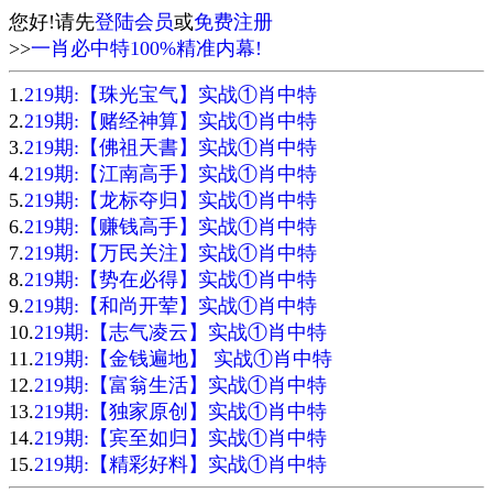
您好!请先
登陆会员
或
免费注册
>>
一肖必中特100%精准内幕!
1.
219期:【珠光宝气】实战①肖中特
2.
219期:【赌经神算】实战①肖中特
3.
219期:【佛祖天書】实战①肖中特
4.
219期:【江南高手】实战①肖中特
5.
219期:【龙标夺归】实战①肖中特
6.
219期:【赚钱高手】实战①肖中特
7.
219期:【万民关注】实战①肖中特
8.
219期:【势在必得】实战①肖中特
9.
219期:【和尚开荤】实战①肖中特
10.
219期:【志气凌云】实战①肖中特
11.
219期:【金钱遍地】 实战①肖中特
12.
219期:【富翁生活】实战①肖中特
13.
219期:【独家原创】实战①肖中特
14.
219期:【宾至如归】实战①肖中特
15.
219期:【精彩好料】实战①肖中特