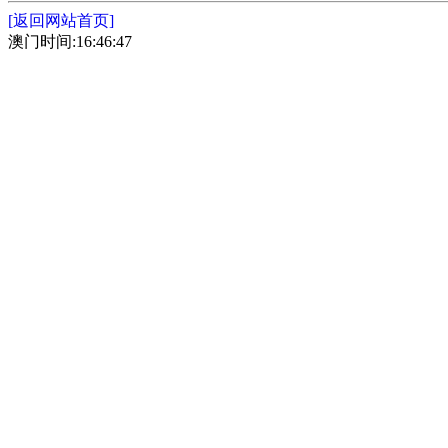
[返回网站首页]
澳门时间:16:46:47