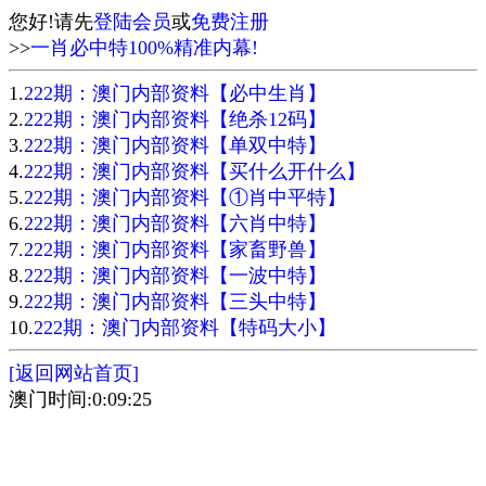
您好!请先
登陆会员
或
免费注册
>>
一肖必中特100%精准内幕!
1.
222期：澳门内部资料【必中生肖】
2.
222期：澳门内部资料【绝杀12码】
3.
222期：澳门内部资料【单双中特】
4.
222期：澳门内部资料【买什么开什么】
5.
222期：澳门内部资料【①肖中平特】
6.
222期：澳门内部资料【六肖中特】
7.
222期：澳门内部资料【家畜野兽】
8.
222期：澳门内部资料【一波中特】
9.
222期：澳门内部资料【三头中特】
10.
222期：澳门内部资料【特码大小】
[返回网站首页]
澳门时间:0:09:25