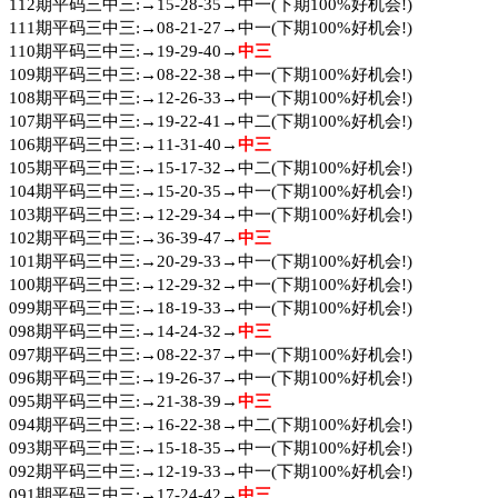
112期平码三中三:→15-28-35→中一(下期100%好机会!)
111期平码三中三:→08-21-27→中一(下期100%好机会!)
110期平码三中三:→19-29-40→
中三
109期平码三中三:→08-22-38→中一(下期100%好机会!)
108期平码三中三:→12-26-33→中一(下期100%好机会!)
107期平码三中三:→19-22-41→中二(下期100%好机会!)
106期平码三中三:→11-31-40→
中三
105期平码三中三:→15-17-32→中二(下期100%好机会!)
104期平码三中三:→15-20-35→中一(下期100%好机会!)
103期平码三中三:→12-29-34→中一(下期100%好机会!)
102期平码三中三:→36-39-47→
中三
101期平码三中三:→20-29-33→中一(下期100%好机会!)
100期平码三中三:→12-29-32→中一(下期100%好机会!)
099期平码三中三:→18-19-33→中一(下期100%好机会!)
098期平码三中三:→14-24-32→
中三
097期平码三中三:→08-22-37→中一(下期100%好机会!)
096期平码三中三:→19-26-37→中一(下期100%好机会!)
095期平码三中三:→21-38-39→
中三
094期平码三中三:→16-22-38→中二(下期100%好机会!)
093期平码三中三:→15-18-35→中一(下期100%好机会!)
092期平码三中三:→12-19-33→中一(下期100%好机会!)
091期平码三中三:→17-24-42→
中三