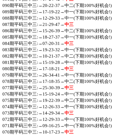
090期平码三中三:→20-22-37→中二(下期100%好机会!)
089期平码三中三:→17-19-22→中一(下期100%好机会!)
088期平码三中三:→12-29-33→中一(下期100%好机会!)
087期平码三中三:→21-29-47→
中三
086期平码三中三:→15-26-39→中二(下期100%好机会!)
085期平码三中三:→18-27-37→中一(下期100%好机会!)
084期平码三中三:→07-20-31→
中三
083期平码三中三:→19-23-32→中一(下期100%好机会!)
082期平码三中三:→10-21-37→中二(下期100%好机会!)
081期平码三中三:→15-19-28→中一(下期100%好机会!)
080期平码三中三:→17-18-21→
中三
079期平码三中三:→26-34-41→中一(下期100%好机会!)
078期平码三中三:→17-18-35→中二(下期100%好机会!)
077期平码三中三:→25-30-39→
中三
076期平码三中三:→15-19-24→中一(下期100%好机会!)
075期平码三中三:→19-22-39→中二(下期100%好机会!)
074期平码三中三:→12-26-33→中一(下期100%好机会!)
073期平码三中三:→14-29-34→
中三
072期平码三中三:→12-29-33→中一(下期100%好机会!)
071期平码三中三:→09-16-25→中一(下期100%好机会!)
070期平码三中三:→10-17-23→
中三