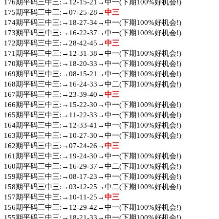
176期平码三中三:→12-15-21→中一(下期100%好机会!)
175期平码三中三:→07-25-28→
中三
174期平码三中三:→18-27-34→中一(下期100%好机会!)
173期平码三中三:→16-22-37→中一(下期100%好机会!)
172期平码三中三:→28-42-45→
中三
171期平码三中三:→12-31-38→中一(下期100%好机会!)
170期平码三中三:→18-20-33→中一(下期100%好机会!)
169期平码三中三:→08-15-21→中一(下期100%好机会!)
168期平码三中三:→16-24-33→中二(下期100%好机会!)
167期平码三中三:→23-39-40→
中三
166期平码三中三:→15-22-30→中一(下期100%好机会!)
165期平码三中三:→11-22-33→中一(下期100%好机会!)
164期平码三中三:→12-33-41→中一(下期100%好机会!)
163期平码三中三:→10-27-30→中一(下期100%好机会!)
162期平码三中三:→07-24-26→
中三
161期平码三中三:→19-24-30→中一(下期100%好机会!)
160期平码三中三:→16-29-37→中二(下期100%好机会!)
159期平码三中三:→08-17-23→中一(下期100%好机会!)
158期平码三中三:→03-12-25→中二(下期100%好机会!)
157期平码三中三:→10-11-25→
中三
156期平码三中三:→12-29-42→中一(下期100%好机会!)
155期平码三中三:→18-21-33→中一(下期100%好机会!)