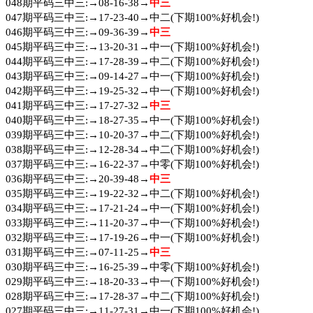
048期平码三中三:→08-16-38→
中三
047期平码三中三:→17-23-40→中二(下期100%好机会!)
046期平码三中三:→09-36-39→
中三
045期平码三中三:→13-20-31→中一(下期100%好机会!)
044期平码三中三:→17-28-39→中二(下期100%好机会!)
043期平码三中三:→09-14-27→中一(下期100%好机会!)
042期平码三中三:→19-25-32→中一(下期100%好机会!)
041期平码三中三:→17-27-32→
中三
040期平码三中三:→18-27-35→中一(下期100%好机会!)
039期平码三中三:→10-20-37→中二(下期100%好机会!)
038期平码三中三:→12-28-34→中二(下期100%好机会!)
037期平码三中三:→16-22-37→中零(下期100%好机会!)
036期平码三中三:→20-39-48→
中三
035期平码三中三:→19-22-32→中二(下期100%好机会!)
034期平码三中三:→17-21-24→中一(下期100%好机会!)
033期平码三中三:→11-20-37→中一(下期100%好机会!)
032期平码三中三:→17-19-26→中一(下期100%好机会!)
031期平码三中三:→07-11-25→
中三
030期平码三中三:→16-25-39→中零(下期100%好机会!)
029期平码三中三:→18-20-33→中一(下期100%好机会!)
028期平码三中三:→17-28-37→中二(下期100%好机会!)
027期平码三中三:→11-27-31→中一(下期100%好机会!)