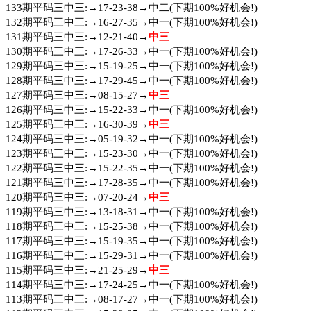
133期平码三中三:→17-23-38→中二(下期100%好机会!)
132期平码三中三:→16-27-35→中一(下期100%好机会!)
131期平码三中三:→12-21-40→
中三
130期平码三中三:→17-26-33→中一(下期100%好机会!)
129期平码三中三:→15-19-25→中一(下期100%好机会!)
128期平码三中三:→17-29-45→中一(下期100%好机会!)
127期平码三中三:→08-15-27→
中三
126期平码三中三:→15-22-33→中一(下期100%好机会!)
125期平码三中三:→16-30-39→
中三
124期平码三中三:→05-19-32→中一(下期100%好机会!)
123期平码三中三:→15-23-30→中一(下期100%好机会!)
122期平码三中三:→15-22-35→中一(下期100%好机会!)
121期平码三中三:→17-28-35→中一(下期100%好机会!)
120期平码三中三:→07-20-24→
中三
119期平码三中三:→13-18-31→中一(下期100%好机会!)
118期平码三中三:→15-25-38→中一(下期100%好机会!)
117期平码三中三:→15-19-35→中一(下期100%好机会!)
116期平码三中三:→15-29-31→中一(下期100%好机会!)
115期平码三中三:→21-25-29→
中三
114期平码三中三:→17-24-25→中一(下期100%好机会!)
113期平码三中三:→08-17-27→中一(下期100%好机会!)