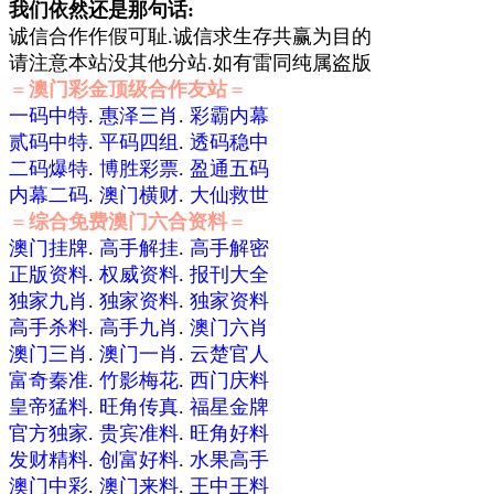
我们依然还是那句话:
诚信合作作假可耻.诚信求生存共赢为目的
请注意本站没其他分站.如有雷同纯属盗版
＝
澳门彩金顶级合作友站
＝
一码中特
.
惠泽三肖
.
彩霸内幕
贰码中特
.
平码四组
.
透码稳中
二码爆特
.
博胜彩票
.
盈通五码
内幕二码
.
澳门横财
.
大仙救世
＝
综合免费澳门六合资料
＝
澳门挂牌
.
高手解挂
.
高手解密
正版资料
.
权威资料
.
报刊大全
独家九肖
.
独家资料
.
独家资料
高手杀料
.
高手九肖
.
澳门六肖
澳门三肖
.
澳门一肖
.
云楚官人
富奇秦准
.
竹影梅花
.
西门庆料
皇帝猛料
.
旺角传真
.
福星金牌
官方独家
.
贵宾准料
.
旺角好料
发财精料
.
创富好料
.
水果高手
澳门中彩
.
澳门来料
.
王中王料